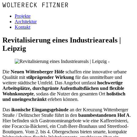
Projekte
Architektur
Kontakt
Revitalisierung eines Industrieareals |
Leipzig
Die
Neuen Wittenberger Höfe
schaffen eine innovative urbane
Qualität mit
stilprägender Wirkung
für das unmittelbare und
weitere städtische Umfeld. Das Angebot umfasst
hochwertige
Arbeitsplätze, durchgrünte Aufenthaltsflächen und flexible
Wohnkonzepte
, sodass die Nutzer den gesamten Ort
holistisch
und uneingeschränkt
erleben können.
Das
ikonische Eingangsgebäude
an der Kreuzung Wittenberger
Straße / Delitzscher Straße führt in den
baumbestandenen Hof A
.
Hier befinden sich Gastronomieangebote wie eine Kaffeerösterei,
eine Focaccia-Bäckerei, ein Craft-Beer-Brauhaus und Streetfood-
Boutiquen. Vom 2. bis 4. Obergeschoss bieten smarte, kompakte