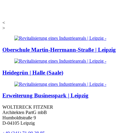
<
>
Oberschule Martin-Herrmann-Straße | Leipzig
Heidegrün | Halle (Saale)
Erweiterung Businesspark | Leipzig
WOLTERECK FITZNER
Architekten PartG mbB
Humboldtstraße 9
D-04105 Leipzig