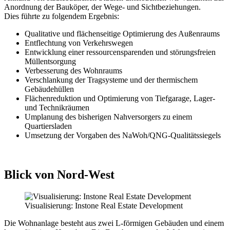
Anordnung der Bauköper, der Wege- und Sichtbeziehungen.
Dies führte zu folgendem Ergebnis:
Qualitative und flächenseitige Optimierung des Außenraums
Entflechtung von Verkehrswegen
Entwicklung einer ressourcensparenden und störungsfreien
Müllentsorgung
Verbesserung des Wohnraums
Verschlankung der Tragsysteme und der thermischem
Gebäudehüllen
Flächenreduktion und Optimierung von Tiefgarage, Lager-
und Technikräumen
Umplanung des bisherigen Nahversorgers zu einem
Quartiersladen
Umsetzung der Vorgaben des NaWoh/QNG-Qualitätssiegels
Blick von Nord-West
Visualisierung: Instone Real Estate Development
Die Wohnanlage besteht aus zwei L-förmigen Gebäuden und einem