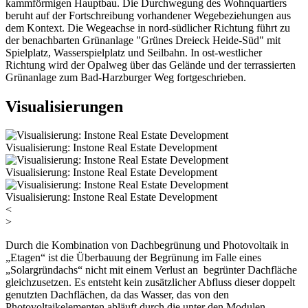
kammförmigen Hauptbau. Die Durchwegung des Wohnquartiers
beruht auf der Fortschreibung vorhandener Wegebeziehungen aus
dem Kontext. Die Wegeachse in nord-südlicher Richtung führt zu
der benachbarten Grünanlage "Grünes Dreieck Heide-Süd" mit
Spielplatz, Wasserspielplatz und Seilbahn. In ost-westlicher
Richtung wird der Opalweg über das Gelände und der terrassierten
Grünanlage zum Bad-Harzburger Weg fortgeschrieben.
Visualisierungen
Visualisierung: Instone Real Estate Development
Visualisierung: Instone Real Estate Development
Visualisierung: Instone Real Estate Development
<
>
Durch die Kombination von Dachbegrünung und Photovoltaik in
„Etagen“ ist die Überbauung der Begrünung im Falle eines
„Solargründachs“ nicht mit einem Verlust an begrünter Dachfläche
gleichzusetzen. Es entsteht kein zusätzlicher Abfluss dieser doppelt
genutzten Dachflächen, da das Wasser, das von den
Photovoltaikelementen abläuft durch die unter den Modulen