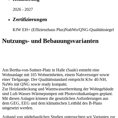
2026 - 2027
Zertifizierungen
KfW EH+ (Effizienzhaus Plus)
NahWo/QNG-Qualitätssiegel
Nutzungs- und Bebauungsvarianten
Am Bertha-von-Suttner-Platz in Halle (Saale) entsteht eine
Wohnanlage mit 165 Wohneinheiten, einem Nahversorger sowie
einer Tiefgarage. Der Qualitätsstandard entspricht Kfw 40-NH,
NaWo mit QNG sowie ready kompakt.
Zur Heizlastdeckung und Warmwasserbereitung der Wohngebäude
sind Luft-Wasser-Wärmepumpen mit Photovoltaikanlagen geplant.
Mit diesen Anlagen können die gesetzlichen Anforderungen aus
dem GEG, EEG und dem klimatischen Leitbild des B-Plans
umgesetzt werden.
Anhand von städtebaulichen Studien untersuchten wir Varianten zur