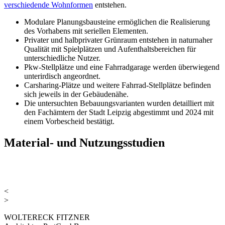
verschiedende Wohnformen
entstehen.
Modulare Planungsbausteine ermöglichen die Realisierung
des Vorhabens mit seriellen Elementen.
Privater und halbprivater Grünraum entstehen in naturnaher
Qualität mit Spielplätzen und Aufenthaltsbereichen für
unterschiedliche Nutzer.
Pkw-Stellplätze und eine Fahrradgarage werden überwiegend
unterirdisch angeordnet.
Carsharing-Plätze und weitere Fahrrad-Stellplätze befinden
sich jeweils in der Gebäudenähe.
Die untersuchten Bebauungsvarianten wurden detailliert mit
den Fachämtern der Stadt Leipzig abgestimmt und 2024 mit
einem Vorbescheid bestätigt.
Material- und Nutzungsstudien
<
>
WOLTERECK FITZNER