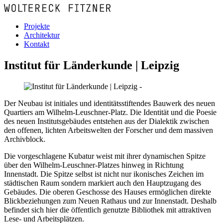
Projekte
Architektur
Kontakt
Institut für Länderkunde | Leipzig
Der Neubau ist initiales und identitätsstiftendes Bauwerk des neuen
Quartiers am Wilhelm-Leuschner-Platz. Die Identität und die Poesie
des neuen Institutsgebäudes entstehen aus der Dialektik zwischen
den offenen, lichten Arbeitswelten der Forscher und dem massiven
Archivblock.
Die vorgeschlagene Kubatur weist mit ihrer dynamischen Spitze
über den Wilhelm-Leuschner-Platzes hinweg in Richtung
Innenstadt. Die Spitze selbst ist nicht nur ikonisches Zeichen im
städtischen Raum sondern markiert auch den Hauptzugang des
Gebäudes. Die oberen Geschosse des Hauses ermöglichen direkte
Blickbeziehungen zum Neuen Rathaus und zur Innenstadt. Deshalb
befindet sich hier die öffentlich genutzte Bibliothek mit attraktiven
Lese- und Arbeitsplätzen.