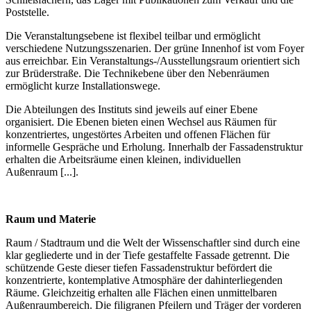
Poststelle.
Die Veranstaltungsebene ist flexibel teilbar und ermöglicht
verschiedene Nutzungsszenarien. Der grüne Innenhof ist vom Foyer
aus erreichbar. Ein Veranstaltungs-/Ausstellungsraum orientiert sich
zur Brüderstraße. Die Technikebene über den Nebenräumen
ermöglicht kurze Installationswege.
Die Abteilungen des Instituts sind jeweils auf einer Ebene
organisiert. Die Ebenen bieten einen Wechsel aus Räumen für
konzentriertes, ungestörtes Arbeiten und offenen Flächen für
informelle Gespräche und Erholung. Innerhalb der Fassadenstruktur
erhalten die Arbeitsräume einen kleinen, individuellen
Außenraum [...].
Raum und Materie
Raum / Stadtraum und die Welt der Wissenschaftler sind durch eine
klar gegliederte und in der Tiefe gestaffelte Fassade getrennt. Die
schützende Geste dieser tiefen Fassadenstruktur befördert die
konzentrierte, kontemplative Atmosphäre der dahinterliegenden
Räume. Gleichzeitig erhalten alle Flächen einen unmittelbaren
Außenraumbereich. Die filigranen Pfeilern und Träger der vorderen