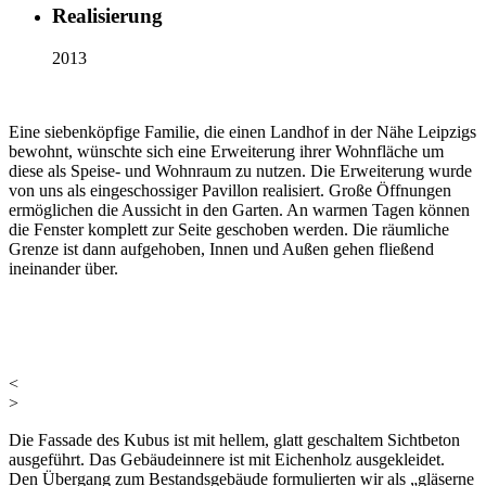
Realisierung
2013
Eine siebenköpfige Familie, die einen Landhof in der Nähe Leipzigs
bewohnt, wünschte sich eine Erweiterung ihrer Wohnfläche um
diese als Speise- und Wohnraum zu nutzen. Die Erweiterung wurde
von uns als eingeschossiger Pavillon realisiert. Große Öffnungen
ermöglichen die Aussicht in den Garten. An warmen Tagen können
die Fenster komplett zur Seite geschoben werden. Die räumliche
Grenze ist dann aufgehoben, Innen und Außen gehen fließend
ineinander über.
<
>
Die Fassade des Kubus ist mit hellem, glatt geschaltem Sichtbeton
ausgeführt. Das Gebäudeinnere ist mit Eichenholz ausgekleidet.
Den Übergang zum Bestandsgebäude formulierten wir als „gläserne