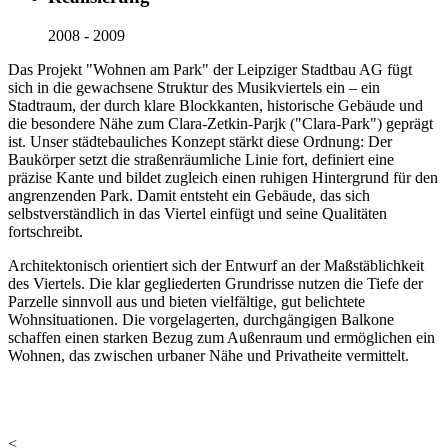
2008 - 2009
Das Projekt "Wohnen am Park" der Leipziger Stadtbau AG fügt
sich in die gewachsene Struktur des Musikviertels ein – ein
Stadtraum, der durch klare Blockkanten, historische Gebäude und
die besondere Nähe zum Clara-Zetkin-Parjk ("Clara-Park") geprägt
ist. Unser städtebauliches Konzept stärkt diese Ordnung: Der
Baukörper setzt die straßenräumliche Linie fort, definiert eine
präzise Kante und bildet zugleich einen ruhigen Hintergrund für den
angrenzenden Park. Damit entsteht ein Gebäude, das sich
selbstverständlich in das Viertel einfügt und seine Qualitäten
fortschreibt.
Architektonisch orientiert sich der Entwurf an der Maßstäblichkeit
des Viertels. Die klar gegliederten Grundrisse nutzen die Tiefe der
Parzelle sinnvoll aus und bieten vielfältige, gut belichtete
Wohnsituationen. Die vorgelagerten, durchgängigen Balkone
schaffen einen starken Bezug zum Außenraum und ermöglichen ein
Wohnen, das zwischen urbaner Nähe und Privatheite vermittelt.
<