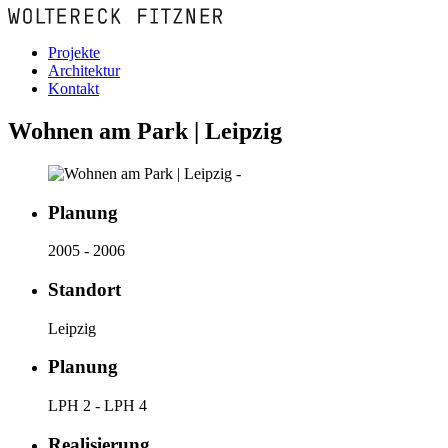
Projekte
Architektur
Kontakt
Wohnen am Park | Leipzig
Planung
2005 - 2006
Standort
Leipzig
Planung
LPH 2 - LPH 4
Realisierung