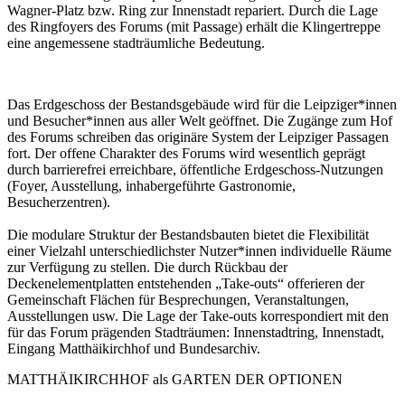
Wagner-Platz bzw. Ring zur Innenstadt repariert. Durch die Lage
des Ringfoyers des Forums (mit Passage) erhält die Klingertreppe
eine angemessene stadträumliche Bedeutung.
Das Erdgeschoss der Bestandsgebäude wird für die Leipziger*innen
und Besucher*innen aus aller Welt geöffnet. Die Zugänge zum Hof
des Forums schreiben das originäre System der Leipziger Passagen
fort. Der offene Charakter des Forums wird wesentlich geprägt
durch barrierefrei erreichbare, öffentliche Erdgeschoss-Nutzungen
(Foyer, Ausstellung, inhabergeführte Gastronomie,
Besucherzentren).
Die modulare Struktur der Bestandsbauten bietet die Flexibilität
einer Vielzahl unterschiedlichster Nutzer*innen individuelle Räume
zur Verfügung zu stellen. Die durch Rückbau der
Deckenelementplatten entstehenden „Take-outs“ offerieren der
Gemeinschaft Flächen für Besprechungen, Veranstaltungen,
Ausstellungen usw. Die Lage der Take-outs korrespondiert mit den
für das Forum prägenden Stadträumen: Innenstadtring, Innenstadt,
Eingang Matthäikirchhof und Bundesarchiv.
MATTHÄIKIRCHHOF als GARTEN DER OPTIONEN