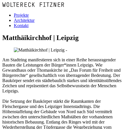
Projekte
Architektur
Kontakt
Matthäikirchhof | Leipzig
Am Stadtring manifestieren sich in einer Reihe herausragender
Bauten die Leistungen der Bürger*innen Leipzigs. Wie
Gewandhaus oder Thomaskirche ist „Das Forum für Freiheit und
Bürgerrechte“ gesellschaftlich von überragender Bedeutung. Der
Baukörper sendet ein städtebaulich starkes und identitätsstiftendes
Zeichen und repräsentiert das Selbstbewusstsein der Menschen
Leipzigs.
Die Setzung der Baukörper stärkt die Raumkanten der
Fleischergasse und des Leipziger Innenstadtrings. Die
Höhenstaffelung der Gebäude von Nord nach Süd vermittelt
zwischen den unterschiedlichen Maßstäben der vorhandenen
historischen Bebauung. Entlang des Ringes wird mit der
Wiederherstellung der Töpfergasse die Wegebeziehung vom