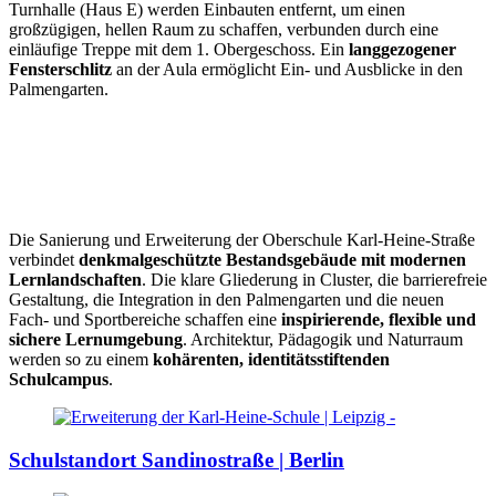
Turnhalle (Haus E) werden Einbauten entfernt, um einen
großzügigen, hellen Raum zu schaffen, verbunden durch eine
einläufige Treppe mit dem 1. Obergeschoss. Ein
langgezogener
Fensterschlitz
an der Aula ermöglicht Ein- und Ausblicke in den
Palmengarten.
Die Sanierung und Erweiterung der Oberschule Karl-Heine-Straße
verbindet
denkmalgeschützte Bestandsgebäude mit modernen
Lernlandschaften
. Die klare Gliederung in Cluster, die barrierefreie
Gestaltung, die Integration in den Palmengarten und die neuen
Fach- und Sportbereiche schaffen eine
inspirierende, flexible und
sichere Lernumgebung
. Architektur, Pädagogik und Naturraum
werden so zu einem
kohärenten, identitätsstiftenden
Schulcampus
.
Schulstandort Sandinostraße | Berlin