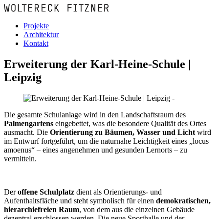
Projekte
Architektur
Kontakt
Erweiterung der Karl-Heine-Schule |
Leipzig
Die gesamte Schulanlage wird in den Landschaftsraum des
Palmengartens
eingebettet, was die besondere Qualität des Ortes
ausmacht. Die
Orientierung zu Bäumen, Wasser und Licht
wird
im Entwurf fortgeführt, um die naturnahe Leichtigkeit eines „locus
amoenus“ – eines angenehmen und gesunden Lernorts – zu
vermitteln.
Der
offene Schulplatz
dient als Orientierungs- und
Aufenthaltsfläche und steht symbolisch für einen
demokratischen,
hierarchiefreien Raum
, von dem aus die einzelnen Gebäude
dezentral erschlossen werden. Die neue Sporthalle und der