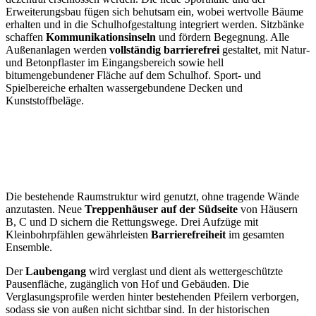
Erweiterungsbau fügen sich behutsam ein, wobei wertvolle Bäume
erhalten und in die Schulhofgestaltung integriert werden. Sitzbänke
schaffen
Kommunikationsinseln
und fördern Begegnung. Alle
Außenanlagen werden
vollständig barrierefrei
gestaltet, mit Natur-
und Betonpflaster im Eingangsbereich sowie hell
bitumengebundener Fläche auf dem Schulhof. Sport- und
Spielbereiche erhalten wassergebundene Decken und
Kunststoffbeläge.
Die bestehende Raumstruktur wird genutzt, ohne tragende Wände
anzutasten. Neue
Treppenhäuser auf der Südseite
von Häusern
B, C und D sichern die Rettungswege. Drei Aufzüge mit
Kleinbohrpfählen gewährleisten
Barrierefreiheit
im gesamten
Ensemble.
Der
Laubengang
wird verglast und dient als wettergeschützte
Pausenfläche, zugänglich von Hof und Gebäuden. Die
Verglasungsprofile werden hinter bestehenden Pfeilern verborgen,
sodass sie von außen nicht sichtbar sind. In der historischen