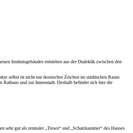
 neuen Institutsgebäudes entstehen aus der Dialektik zwischen den
ze selbst ist nicht nur ikonisches Zeichen im städtischen Raum
athaus und zur Innenstadt. Deshalb befindet sich hier die
ßen sehr gut als zentraler „Tresor“ und „Schatzkammer“ des Hauses