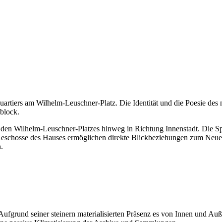
Quartiers am Wilhelm-Leuschner-Platz. Die Identität und die Poesie des
block.
den Wilhelm-Leuschner-Platzes hinweg in Richtung Innenstadt. Die Spit
schosse des Hauses ermöglichen direkte Blickbeziehungen zum Neuen R
.
 Aufgrund seiner steinern materialisierten Präsenz es von Innen und Au