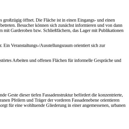
s großzügig öffnet. Die Fläche ist in einen Eingangs- und einen
betreten. Besucher können sich zunächst informieren und von dann
m mit Garderoben bzw. Schließfächern, das Lager mit Publikationen
. Ein Veranstaltungs-/Ausstellungsraum orientiert sich zur
estörtes Arbeiten und offenen Flächen für informelle Gespräche und
nde Geste dieser tiefen Fassadenstruktur befördert die konzentrierte,
ranen Pfeilern und Träger der vorderen Fassadenebene orientieren
 sorgt für eine wohltuende Gliederung in einer angemessenen, urbanen