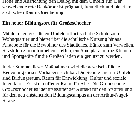
Höhe und Ausrichtung den Dialog mit dem Umfeld auf. Der
schwebende rote Baukörper ist prägnant, freundlich und bietet im
städtischen Raum Orientierung.
Ein neuer Bildungsort für Großzschocher
Mit dem neu gestalteten Umfeld öffnet sich die Schule zum
Wohnquartier und bietet über die schulische Nutzung hinaus
Angebote für die Bewohner des Stadtteiles. Bänke zum Verweilen,
Sitzstufen zum informellen Treffen, ein Spielplatz für die Kleinen
und Sportgeräte für die Großen laden ein genutzt zu werden.
In der Summe dieser Maßnahmen wird die gesellschaftliche
Bedeutung dieses Vorhabens sichtbar. Die Schule und ihr Umfeld
sind Bildungsraum, Raum für Entwicklung, Kultur und soziale
Interaktion. Es ist ein offener Raum für Alle. Die Grundschule
Großzschocher ist identitätsstiftender Auftakt für den Stadtteil und
für den neu entstehenden Bildungscampus an der Arthur-Nagel-
Straße.