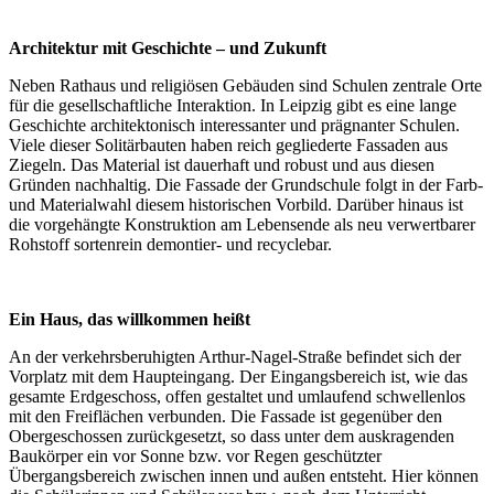
Architektur mit Geschichte – und Zukunft
Neben Rathaus und religiösen Gebäuden sind Schulen zentrale Orte
für die gesellschaftliche Interaktion. In Leipzig gibt es eine lange
Geschichte architektonisch interessanter und prägnanter Schulen.
Viele dieser Solitärbauten haben reich gegliederte Fassaden aus
Ziegeln. Das Material ist dauerhaft und robust und aus diesen
Gründen nachhaltig. Die Fassade der Grundschule folgt in der Farb-
und Materialwahl diesem historischen Vorbild. Darüber hinaus ist
die vorgehängte Konstruktion am Lebensende als neu verwertbarer
Rohstoff sortenrein demontier- und recyclebar.
Ein Haus, das willkommen heißt
An der verkehrsberuhigten Arthur-Nagel-Straße befindet sich der
Vorplatz mit dem Haupteingang. Der Eingangsbereich ist, wie das
gesamte Erdgeschoss, offen gestaltet und umlaufend schwellenlos
mit den Freiflächen verbunden. Die Fassade ist gegenüber den
Obergeschossen zurückgesetzt, so dass unter dem auskragenden
Baukörper ein vor Sonne bzw. vor Regen geschützter
Übergangsbereich zwischen innen und außen entsteht. Hier können