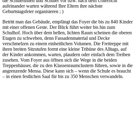
die Schülerinnen und Schüler vor bzw. nach dem Unterricht
aufeinander warten während Ihre Eltern ihre nächste
Geburtstagsfeier organisieren ; )
Betritt man das Gebäude, empfängt das Foyer die bis zu 840 Kinder
mit einer offenen Geste. Der Blick führt weiter bis hin zum
Schulhof. Hoch über dem hellen, lichten Raum scheinen die oberen
Etagen zu schweben, denn Fassadenmaterial und Decke
verschmelzen zu einem einheitlichen Volumen. Die Freitreppe mit
ihren breiten Sitzstufen formt eine kleine Tribüne des Alltags, auf
der Kinder ankommen, warten, plaudern oder einfach dem Treiben
zusehen. Vom Foyer aus öffnen sich die Wege in die beiden
Treppenhäuser, die zu den Klassenraumclustern führen, sowie in die
angrenzende Mensa. Diese kann sich – wenn die Schule es braucht
– in einen festlichen Saal für bis zu 350 Menschen verwandeln.