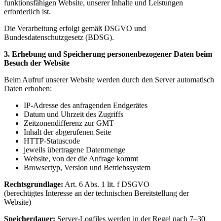
funktionsfähigen Website, unserer Inhalte und Leistungen
erforderlich ist.
Die Verarbeitung erfolgt gemäß DSGVO und
Bundesdatenschutzgesetz (BDSG).
3. Erhebung und Speicherung personenbezogener Daten beim
Besuch der Website
Beim Aufruf unserer Website werden durch den Server automatisch
Daten erhoben:
IP-Adresse des anfragenden Endgerätes
Datum und Uhrzeit des Zugriffs
Zeitzonendifferenz zur GMT
Inhalt der abgerufenen Seite
HTTP-Statuscode
jeweils übertragene Datenmenge
Website, von der die Anfrage kommt
Browsertyp, Version und Betriebssystem
Rechtsgrundlage:
Art. 6 Abs. 1 lit. f DSGVO
(berechtigtes Interesse an der technischen Bereitstellung der
Website)
Speicherdauer:
Server-Logfiles werden in der Regel nach 7–30