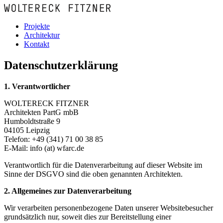
Projekte
Architektur
Kontakt
Datenschutzerklärung
1. Verantwortlicher
WOLTERECK FITZNER
Architekten PartG mbB
Humboldtstraße 9
04105 Leipzig
Telefon: +49 (341) 71 00 38 85
E-Mail: info (at) wfarc.de
Verantwortlich für die Datenverarbeitung auf dieser Website im
Sinne der DSGVO sind die oben genannten Architekten.
2. Allgemeines zur Datenverarbeitung
Wir verarbeiten personenbezogene Daten unserer Websitebesucher
grundsätzlich nur, soweit dies zur Bereitstellung einer